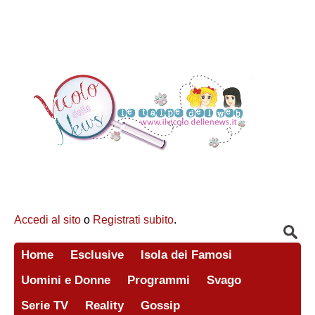
Accedi al sito
o
Registrati subito
.
Home
Esclusive
Isola dei Famosi
Uomini e Donne
Programmi
Svago
Serie TV
Reality
Gossip