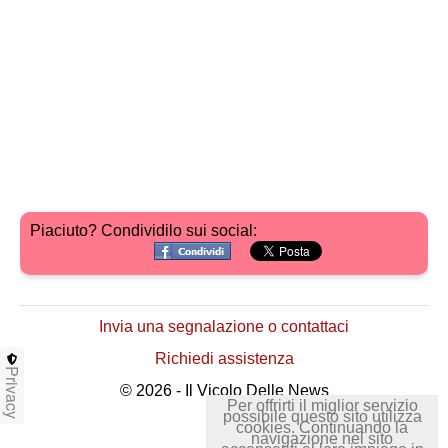
Piaciuto? Condividilo sui social:
Invia una segnalazione o contattaci
Richiedi assistenza
Privacy
© 2026 - Il Vicolo Delle News
Per offrirti il miglior servizio
possibile questo sito utilizza
cookies. Continuando la
navigazione nel sito