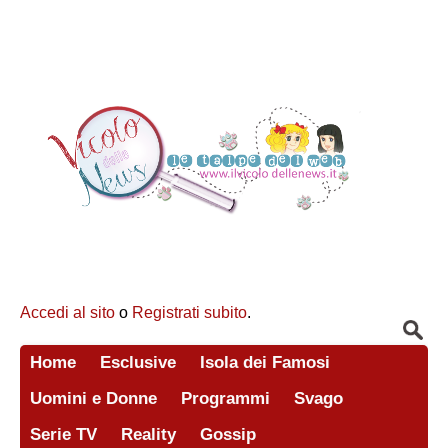
Accedi al sito
o
Registrati subito
.
Home
Esclusive
Isola dei Famosi
Uomini e Donne
Programmi
Svago
Serie TV
Reality
Gossip