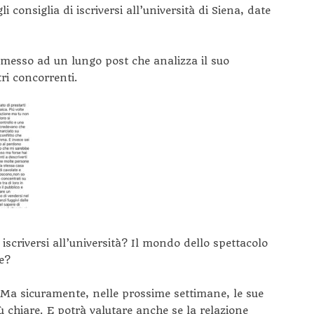
li consiglia di iscriversi all’università di Siena, date
o messo ad un lungo post che analizza il suo
tri concorrenti.
iscriversi all’università? Il mondo dello spettacolo
e?
o. Ma sicuramente, nelle prossime settimane, le sue
 chiare. E potrà valutare anche se la relazione