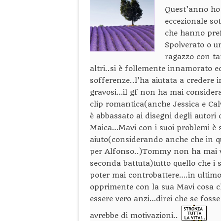
Quest’anno ho 
eccezionale sot
che hanno pref
Spolverato o 
ragazzo con tan
altri..si è follemente innamorato e
sofferenze..l’ha aiutata a credere 
gravosi…il gf non ha mai considera
clip romantica(anche Jessica e Ca
è abbassato ai disegni degli autor
Maica…Mavi con i suoi problemi è s
aiuto(considerando anche che in q
per Alfonso..)Tommy non ha mai vi
seconda battuta)tutto quello che i s
poter mai controbattere….in ultimo
opprimente con la sua Mavi cosa ch
essere vero anzi…direi che se foss
avrebbe di motivazioni..