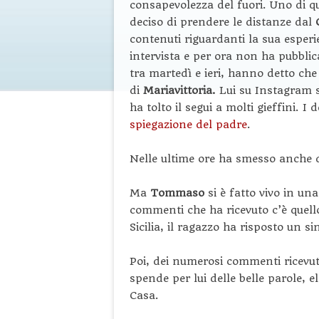
consapevolezza del fuori. Uno di q
deciso di prendere le distanze dal
contenuti riguardanti la sua esperi
intervista e per ora non ha pubblica
tra martedì e ieri, hanno detto ch
di
Mariavittoria.
Lui su Instagram s
ha tolto il segui a molti gieffini. I 
spiegazione del padre
.
Nelle ultime ore ha smesso anche 
Ma
Tommaso
si è fatto vivo in un
commenti che ha ricevuto c’è quello
Sicilia, il ragazzo ha risposto un s
Poi, dei numerosi commenti ricevuti
spende per lui delle belle parole, 
Casa.