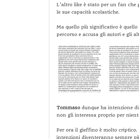
L’altro like è stato per un fan che g
le sue capacità scolastiche.
Ma quello più significativo è quell
percorso e accusa gli autori e gli al
Tommaso
dunque ha intenzione di 
non gli interessa proprio per nient
Per ora il gieffino è molto criptic
intenzioni diventeranno sempre più