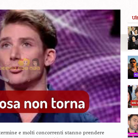
Ul
 termine e molti concorrenti stanno prendere