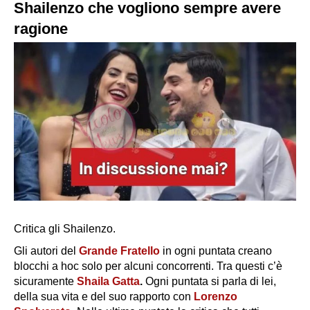
Shailenzo che vogliono sempre avere
ragione
Critica gli Shailenzo.
Gli autori del
Grande Fratello
in ogni puntata creano
blocchi a hoc solo per alcuni concorrenti. Tra questi c’è
sicuramente
Shaila Gatta
.
Ogni puntata si parla di lei,
della sua vita e del suo rapporto con
Lorenzo