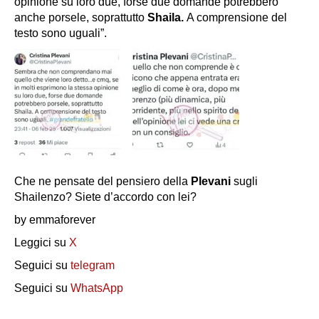
opinione su loro due, forse due domande potrebbero
anche porsele, soprattutto
Shaila.
A comprensione del
testo sono uguali”.
Che ne pensate del pensiero della
Plevani
sugli
Shailenzo? Siete d’accordo con lei?
by emmaforever
Leggici su
X
Seguici su
telegram
Seguici su
WhatsApp