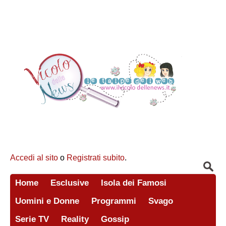
Accedi al sito
o
Registrati subito
.
Home
Esclusive
Isola dei Famosi
Uomini e Donne
Programmi
Svago
Serie TV
Reality
Gossip