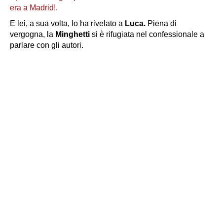
era a Madrid!
.
E lei, a sua volta, lo ha rivelato a
Luca.
Piena di
vergogna, la
Minghetti
si è rifugiata nel confessionale a
parlare con gli autori.