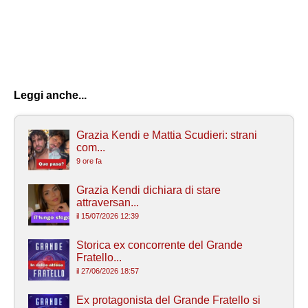
Leggi anche...
Grazia Kendi e Mattia Scudieri: strani
com...
9 ore fa
Grazia Kendi dichiara di stare
attraversan...
il 15/07/2026 12:39
Storica ex concorrente del Grande
Fratello...
il 27/06/2026 18:57
Ex protagonista del Grande Fratello si