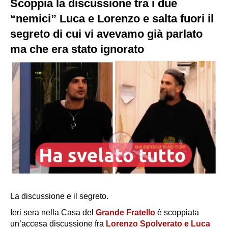
Scoppia la discussione tra i due
“nemici” Luca e Lorenzo e salta fuori il
segreto di cui vi avevamo già parlato
ma che era stato ignorato
La discussione e il segreto.
Ieri sera nella Casa del
Grande Fratello
è scoppiata
un’accesa discussione fra
Lorenzo Spolverato e Luca