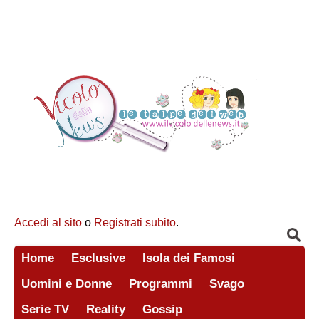
Accedi al sito
o
Registrati subito
.
Home
Esclusive
Isola dei Famosi
Uomini e Donne
Programmi
Svago
Serie TV
Reality
Gossip