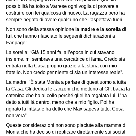
possibilità ha tolto a Varrese ogni voglia di provare a
costruire con lei qualcosa di nuovo. La ragazza però ha
sempre negato di avere qualcuno che l’aspettava fuori.
Non sono della stessa opinione
la madre e la sorella di
lui
, che hanno rilasciato le seguenti dichiarazioni a
Fanpage:
La sorella: “Già 15 anni fa, all’epoca in cui stavano
insieme, mi sembrava una cercatrice di fama. Credo sia
entrata nella Casa proprio grazie alla storia con mio
fratello. Non credo per niente ci sia un interesse reale”.
La madre: “È stata Monia a parlare di quest’uomo a tutta
la Casa. Gli dedica le canzoni che mettono al GF, bacia la
catenina che ha al collo perché gliel’ha regalata lui. L’ha
detto a tutti là dentro, meno che a mio figlio. Poi ha
rigirato la frittata e ha detto che Max sapeva tutto. Cosa
non vera”.
Queste considerazioni non sono piaciute alla mamma di
Monia che ha deciso di replicare direttamente sui social: