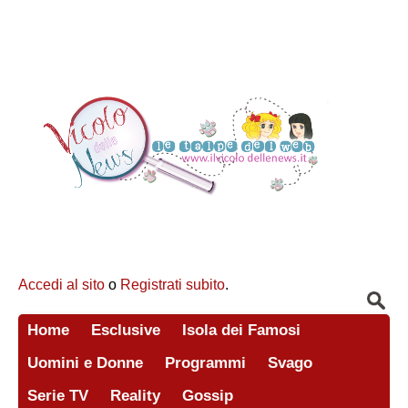
Accedi al sito
o
Registrati subito
.
Home
Esclusive
Isola dei Famosi
Uomini e Donne
Programmi
Svago
Serie TV
Reality
Gossip