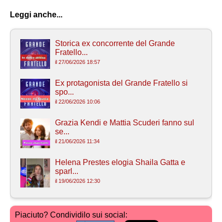
Leggi anche...
Storica ex concorrente del Grande
Fratello...
il 27/06/2026 18:57
Ex protagonista del Grande Fratello si
spo...
il 22/06/2026 10:06
Grazia Kendi e Mattia Scuderi fanno sul
se...
il 21/06/2026 11:34
Helena Prestes elogia Shaila Gatta e
sparl...
il 19/06/2026 12:30
Piaciuto? Condividilo sui social: