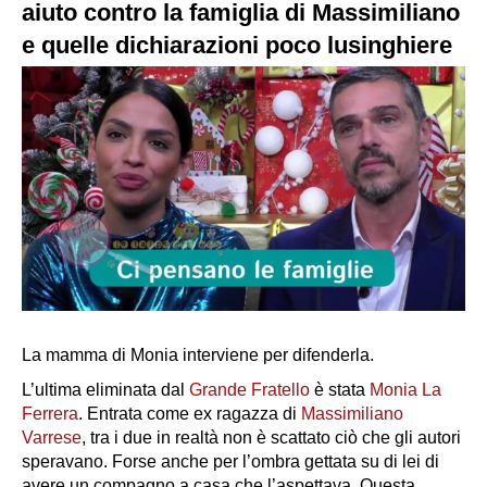
aiuto contro la famiglia di Massimiliano
e quelle dichiarazioni poco lusinghiere
La mamma di Monia interviene per difenderla.
L’ultima eliminata dal
Grande Fratello
è stata
Monia La
Ferrera
. Entrata come ex ragazza di
Massimiliano
Varrese
, tra i due in realtà non è scattato ciò che gli autori
speravano. Forse anche per l’ombra gettata su di lei di
avere un compagno a casa che l’aspettava. Questa