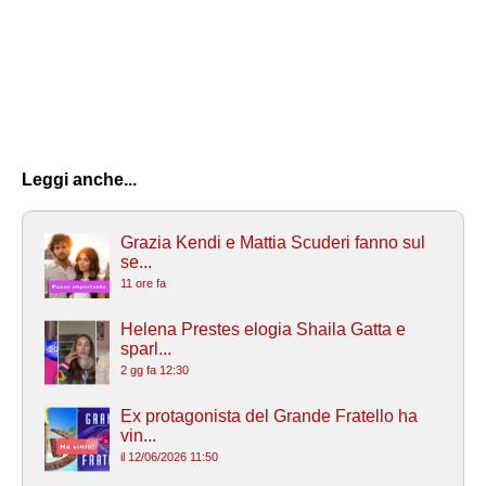
Leggi anche...
Grazia Kendi e Mattia Scuderi fanno sul
se...
11 ore fa
Helena Prestes elogia Shaila Gatta e
sparl...
2 gg fa 12:30
Ex protagonista del Grande Fratello ha
vin...
il 12/06/2026 11:50