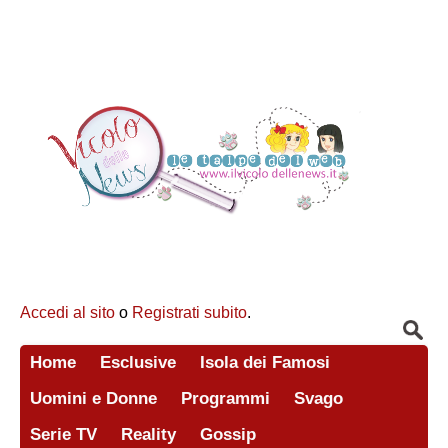
Accedi al sito
o
Registrati subito
.
Home
Esclusive
Isola dei Famosi
Uomini e Donne
Programmi
Svago
Serie TV
Reality
Gossip