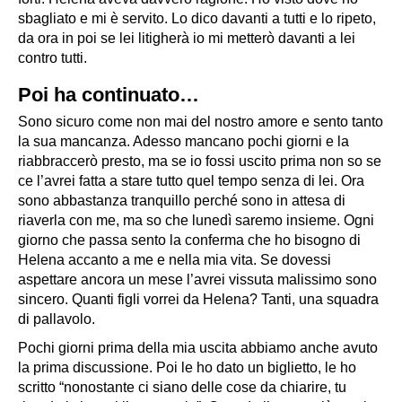
sbagliato e mi è servito. Lo dico davanti a tutti e lo ripeto,
da ora in poi se lei litigherà io mi metterò davanti a lei
contro tutti.
Poi ha continuato…
Sono sicuro come non mai del nostro amore e sento tanto
la sua mancanza. Adesso mancano pochi giorni e la
riabbraccerò presto, ma se io fossi uscito prima non so se
ce l’avrei fatta a stare tutto quel tempo senza di lei. Ora
sono abbastanza tranquillo perché sono in attesa di
riaverla con me, ma so che lunedì saremo insieme. Ogni
giorno che passa sento la conferma che ho bisogno di
Helena accanto a me e nella mia vita. Se dovessi
aspettare ancora un mese l’avrei vissuta malissimo sono
sincero. Quanti figli vorrei da Helena? Tanti, una squadra
di pallavolo.
Pochi giorni prima della mia uscita abbiamo anche avuto
la prima discussione. Poi le ho dato un biglietto, le ho
scritto “nonostante ci siano delle cose da chiarire, tu