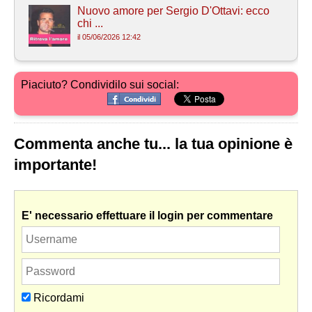
Nuovo amore per Sergio D'Ottavi: ecco
chi ...
il 05/06/2026 12:42
Piaciuto? Condividilo sui social:
Commenta anche tu... la tua opinione è
importante!
E' necessario effettuare il login per commentare
Ricordami