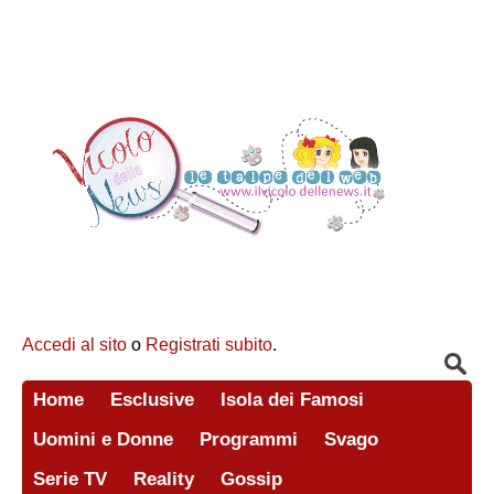
Accedi al sito
o
Registrati subito
.
Home
Esclusive
Isola dei Famosi
Uomini e Donne
Programmi
Svago
Serie TV
Reality
Gossip