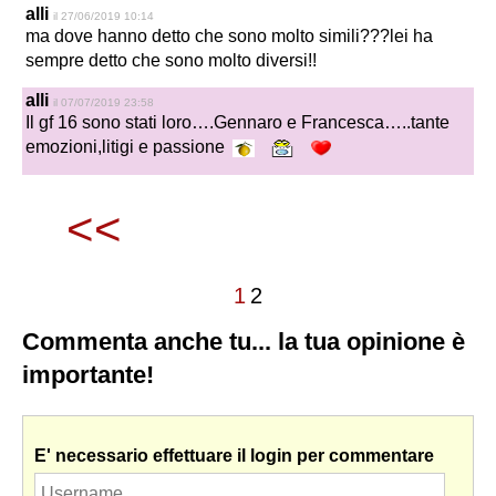
alli
il 27/06/2019 10:14
ma dove hanno detto che sono molto simili???lei ha
sempre detto che sono molto diversi!!
alli
il 07/07/2019 23:58
Il gf 16 sono stati loro….Gennaro e Francesca…..tante
emozioni,litigi e passione
<<
1
2
Commenta anche tu... la tua opinione è
importante!
E' necessario effettuare il login per commentare