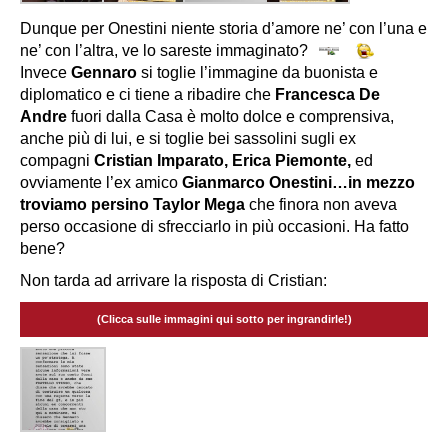
Dunque per Onestini niente storia d’amore ne’ con l’una e
ne’ con l’altra, ve lo sareste immaginato?
Invece
Gennaro
si toglie l’immagine da buonista e
diplomatico e ci tiene a ribadire che
Francesca De
Andre
fuori dalla Casa è molto dolce e comprensiva,
anche più di lui, e si toglie bei sassolini sugli ex
compagni
Cristian Imparato, Erica Piemonte,
ed
ovviamente l’ex amico
Gianmarco Onestini…in mezzo
troviamo persino Taylor Mega
che finora non aveva
perso occasione di sfrecciarlo in più occasioni. Ha fatto
bene?
Non tarda ad arrivare la risposta di Cristian:
(Clicca sulle immagini qui sotto per ingrandirle!)