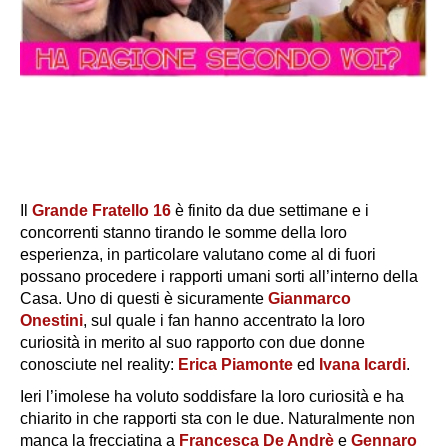
Il
Grande Fratello 16
è finito da due settimane e i
concorrenti stanno tirando le somme della loro
esperienza, in particolare valutano come al di fuori
possano procedere i rapporti umani sorti all’interno della
Casa. Uno di questi è sicuramente
Gianmarco
Onestini
, sul quale i fan hanno accentrato la loro
curiosità in merito al suo rapporto con due donne
conosciute nel reality:
Erica Piamonte
ed
Ivana Icardi
.
Ieri l’imolese ha voluto soddisfare la loro curiosità e ha
chiarito in che rapporti sta con le due. Naturalmente non
manca la frecciatina a
Francesca De Andrè
e
Gennaro