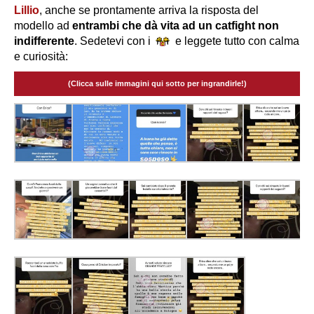
Lillio
, anche se prontamente arriva la risposta del
modello ad
entrambi che dà vita ad un catfight non
indifferente
. Sedetevi con i
e leggete tutto con calma
e curiosità:
(Clicca sulle immagini qui sotto per ingrandirle!)