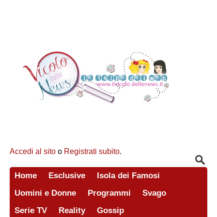
Accedi al sito
o
Registrati subito
.
Home
Esclusive
Isola dei Famosi
Uomini e Donne
Programmi
Svago
Serie TV
Reality
Gossip