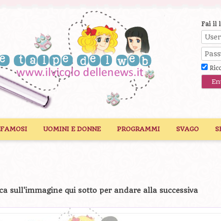
Fai il 
Ric
 FAMOSI
UOMINI E DONNE
PROGRAMMI
SVAGO
S
ca sull'immagine qui sotto per andare alla successiva