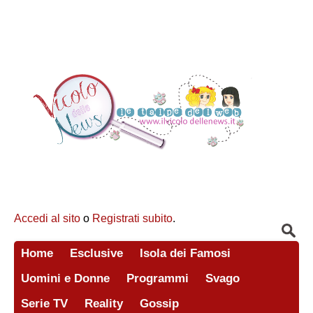
Accedi al sito
o
Registrati subito
.
Home
Esclusive
Isola dei Famosi
Uomini e Donne
Programmi
Svago
Serie TV
Reality
Gossip