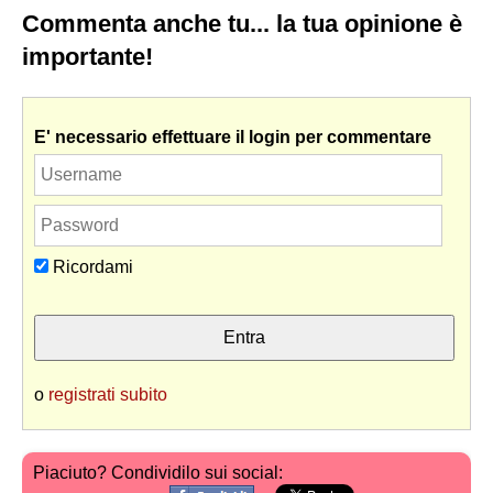
Commenta anche tu... la tua opinione è
importante!
E' necessario effettuare il login per commentare
Ricordami
o
registrati subito
Piaciuto? Condividilo sui social: