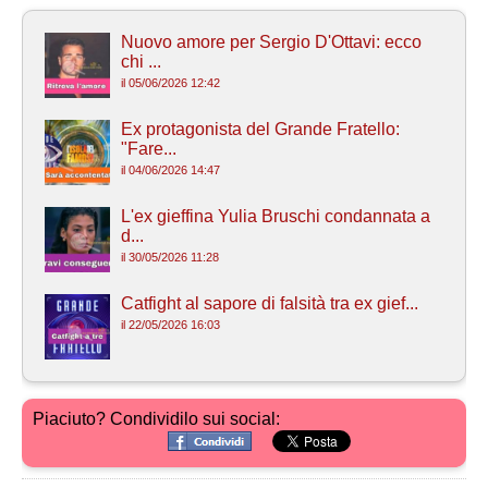
Nuovo amore per Sergio D'Ottavi: ecco
chi ...
il 05/06/2026 12:42
Ex protagonista del Grande Fratello:
"Fare...
il 04/06/2026 14:47
L'ex gieffina Yulia Bruschi condannata a
d...
il 30/05/2026 11:28
Catfight al sapore di falsità tra ex gief...
il 22/05/2026 16:03
Piaciuto? Condividilo sui social: