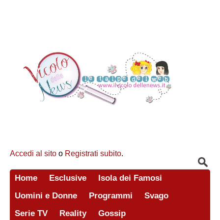
Accedi al sito
o
Registrati subito
.
Home
Esclusive
Isola dei Famosi
Uomini e Donne
Programmi
Svago
Serie TV
Reality
Gossip