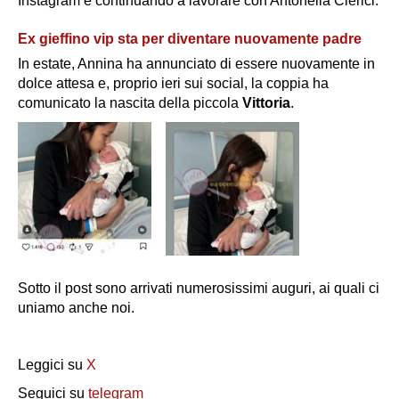
Instagram e continuando a lavorare con Antonella Clerici.
Ex gieffino vip sta per diventare nuovamente padre
In estate, Annina ha annunciato di essere nuovamente in
dolce attesa e, proprio ieri sui social, la coppia ha
comunicato la nascita della piccola
Vittoria
.
Sotto il post sono arrivati numerosissimi auguri, ai quali ci
uniamo anche noi.
Leggici su
X
Seguici su
telegram