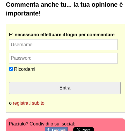
Commenta anche tu... la tua opinione è
importante!
E' necessario effettuare il login per commentare
Ricordami
o
registrati subito
Piaciuto? Condividilo sui social: