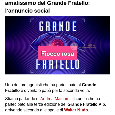
amatissimo del Grande Fratello:
l’annuncio social
Uno dei protagonisti che ha partecipato al
Grande
Fratello
è diventato papà per la seconda volta.
Stiamo parlando di
Andrea Mainardi
, il cuoco che ha
partecipato alla terza edizione del
Grande Fratello Vip
,
arrivando secondo alle spalle di
Walter Nudo
.