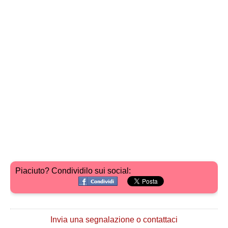
Piaciuto? Condividilo sui social:
Invia una segnalazione o contattaci