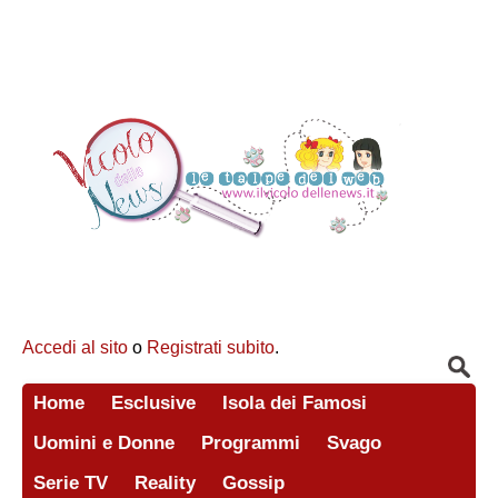
Accedi al sito
o
Registrati subito
.
Home
Esclusive
Isola dei Famosi
Uomini e Donne
Programmi
Svago
Serie TV
Reality
Gossip