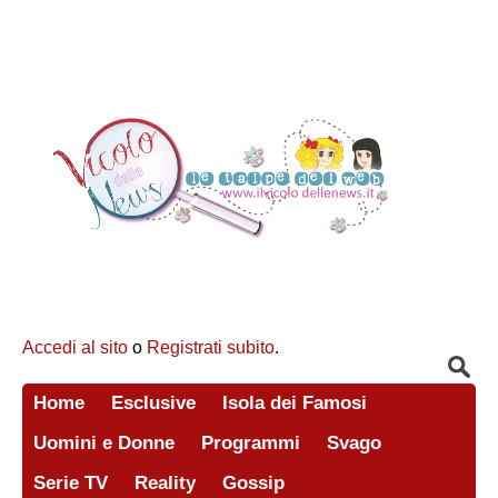
Accedi al sito
o
Registrati subito
.
Home
Esclusive
Isola dei Famosi
Uomini e Donne
Programmi
Svago
Serie TV
Reality
Gossip