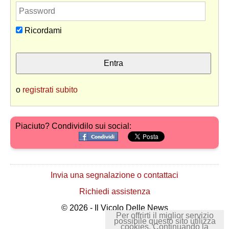
Ricordami
o
registrati subito
Piaciuto? Condividilo sui social:
Invia una segnalazione o contattaci
Richiedi assistenza
© 2026 - Il Vicolo Delle News
Per offrirti il miglior servizio
possibile questo sito utilizza
cookies. Continuando la