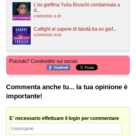
L'ex gieffina Yulia Bruschi condannata a
d...
il 30/05/2026 11:28
Catfight al sapore di falsità tra ex gief...
il 22/05/2026 16:03
Piaciuto? Condividilo sui social:
Commenta anche tu... la tua opinione è
importante!
E' necessario effettuare il login per commentare