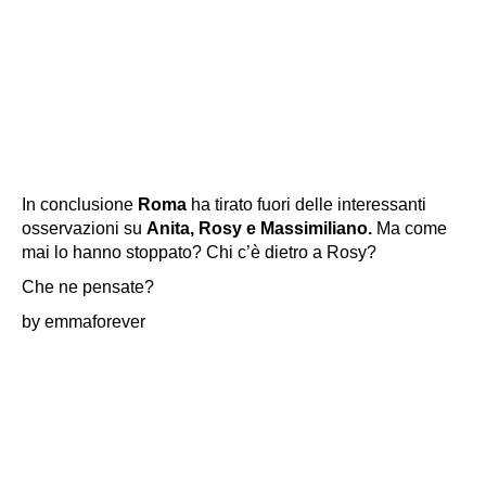
In conclusione
Roma
ha tirato fuori delle interessanti
osservazioni su
Anita, Rosy e Massimiliano.
Ma come
mai lo hanno stoppato? Chi c’è dietro a Rosy?
Che ne pensate?
by emmaforever