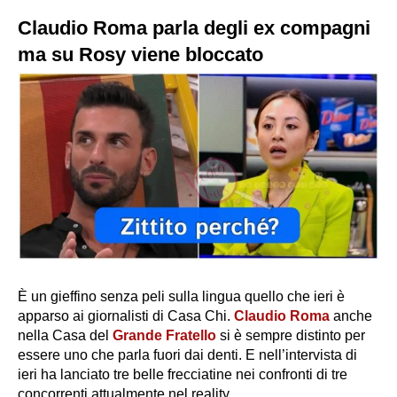
Claudio Roma parla degli ex compagni
ma su Rosy viene bloccato
È un gieffino senza peli sulla lingua quello che ieri è
apparso ai giornalisti di Casa Chi.
Claudio Roma
anche
nella Casa del
Grande Fratello
si è sempre distinto per
essere uno che parla fuori dai denti. E nell’intervista di
ieri ha lanciato
tre belle frecciatine
nei confronti di tre
concorrenti attualmente nel reality.