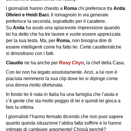
I giornalisti hanno chiesto a
Roma
chi preferisce tra
Anita
Olivieri e Heidi Baci.
Il romagnolo in via generale
preferisce la seconda, soprattutto per il carattere.
Su
Anita
ha avuto una spiacevole impressione quando
lei ha detto che ha tre lauree e vuole essere apprezzata
per la sua testa. Ma, per
Roma,
non bisogna dire di
essere intelligenti come ha fatto lei. Certe caratteristiche
si dimostrano con i fatti.
Claudio
ne ha anche per
Rosy Chyn
,
la chef della Casa.
Con lei non ha legato assolutamente. Anzi, a lui non è
piaciuta nemmeno la sua clip dove lei si dipinge come
una donna molto sfortunata.
In fondo lei è nata in Italia ha una famiglia che l’aiuta e
c’è gente che sta molto peggio di lei e quindi lei gioca a
fare la vittima.
I giornalisti l’hanno fermato dicendo che non puoi sapere
quanto questa situazione l’abbia fatta soffrire e lo hanno
intimato di cambiare argomento! Chissà perché?