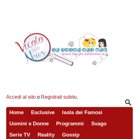
Accedi al sito
o
Registrati subito
.
Home
Esclusive
Isola dei Famosi
Uomini e Donne
Programmi
Svago
Serie TV
Reality
Gossip