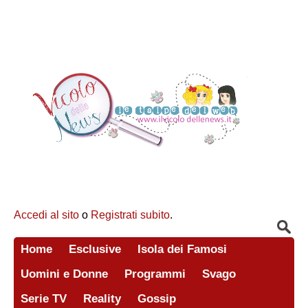
Accedi al sito
o
Registrati subito
.
Home
Esclusive
Isola dei Famosi
Uomini e Donne
Programmi
Svago
Serie TV
Reality
Gossip