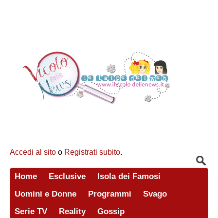
Accedi al sito
o
Registrati subito
.
Home
Esclusive
Isola dei Famosi
Uomini e Donne
Programmi
Svago
Serie TV
Reality
Gossip