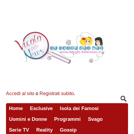
Accedi al sito
o
Registrati subito
.
Home
Esclusive
Isola dei Famosi
Uomini e Donne
Programmi
Svago
Serie TV
Reality
Gossip