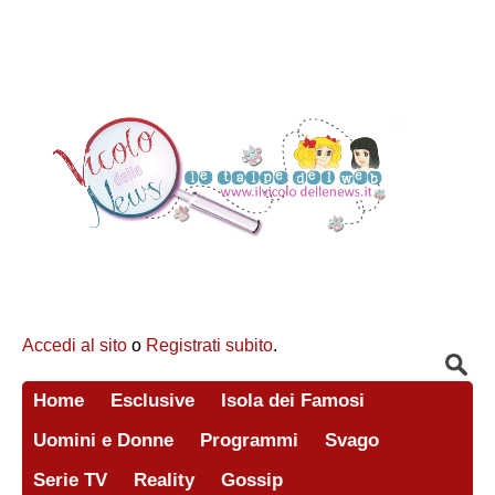
Accedi al sito
o
Registrati subito
.
Home
Esclusive
Isola dei Famosi
Uomini e Donne
Programmi
Svago
Serie TV
Reality
Gossip