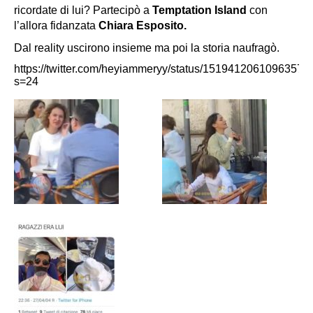
ricordate di lui? Partecipò a
Temptation Island
con
l’allora fidanzata
Chiara Esposito.
Dal reality uscirono insieme ma poi la storia naufragò.
https://twitter.com/heyiammeryy/status/15194120610963578
s=24