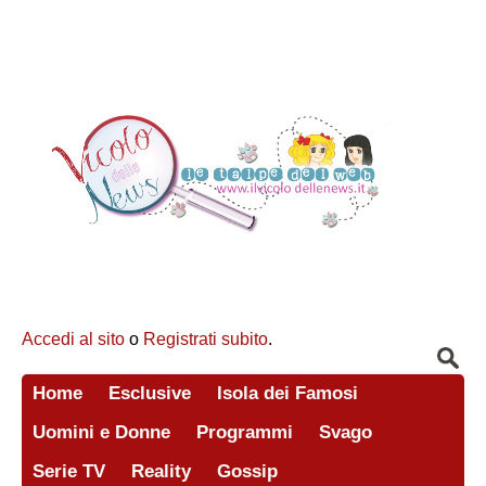
Accedi al sito
o
Registrati subito
.
Home
Esclusive
Isola dei Famosi
Uomini e Donne
Programmi
Svago
Serie TV
Reality
Gossip