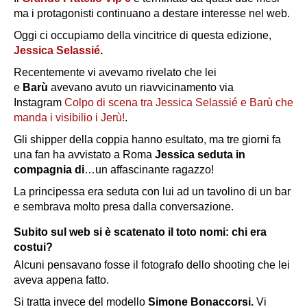
ma i protagonisti continuano a destare interesse nel web.
Oggi ci occupiamo della vincitrice di questa edizione,
Jessica Selassié
.
Recentemente vi avevamo rivelato che lei
e
Barù
avevano avuto un riavvicinamento via
Instagram
Colpo di scena tra Jessica Selassié e Barù che
manda i visibilio i Jerù!
.
Gli shipper della coppia hanno esultato, ma tre giorni fa
una fan ha avvistato a Roma
Jessica seduta in
compagnia di
…un affascinante ragazzo!
La principessa era seduta con lui ad un tavolino di un bar
e sembrava molto presa dalla conversazione.
Subito sul web si è scatenato il toto nomi: chi era
costui?
Alcuni pensavano fosse il fotografo dello shooting che lei
aveva appena fatto.
Si tratta invece del modello
Simone Bonaccorsi.
Vi