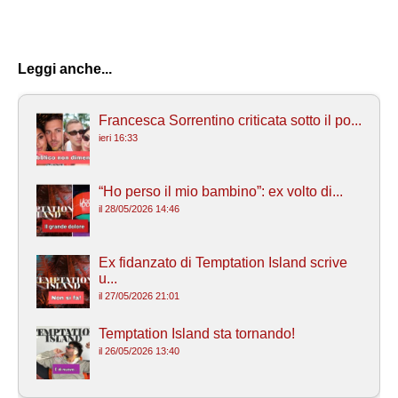
Leggi anche...
Francesca Sorrentino criticata sotto il po...
ieri 16:33
“Ho perso il mio bambino”: ex volto di...
il 28/05/2026 14:46
Ex fidanzato di Temptation Island scrive
u...
il 27/05/2026 21:01
Temptation Island sta tornando!
il 26/05/2026 13:40