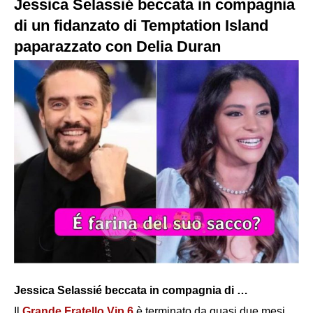
Jessica Selassié beccata in compagnia
di un fidanzato di Temptation Island
paparazzato con Delia Duran
Jessica Selassié beccata in compagnia di …
Il
Grande Fratello Vip 6
è terminato da quasi due mesi