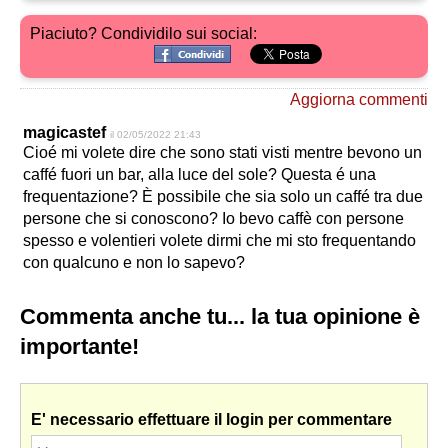
Piaciuto? Condividilo sui social:
Aggiorna commenti
magicastef
il 02/05/2022 21:43
Cioé mi volete dire che sono stati visti mentre bevono un
caffé fuori un bar, alla luce del sole? Questa é una
frequentazione? È possibile che sia solo un caffé tra due
persone che si conoscono? Io bevo caffè con persone
spesso e volentieri volete dirmi che mi sto frequentando
con qualcuno e non lo sapevo?
Commenta anche tu... la tua opinione è
importante!
E' necessario effettuare il login per commentare