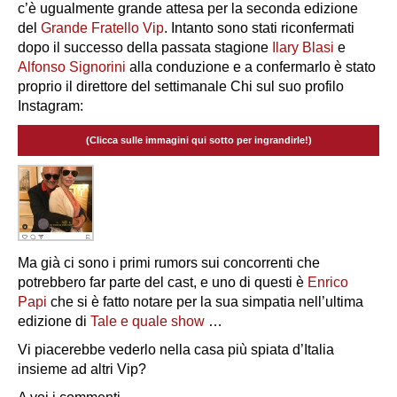
c’è ugualmente grande attesa per la seconda edizione
del
Grande Fratello Vip
. Intanto sono stati riconfermati
dopo il successo della passata stagione
Ilary Blasi
e
Alfonso Signorini
alla conduzione e a confermarlo è stato
proprio il direttore del settimanale
Chi
sul suo profilo
Instagram:
(Clicca sulle immagini qui sotto per ingrandirle!)
Ma già ci sono i primi rumors sui concorrenti che
potrebbero far parte del cast, e uno di questi è
Enrico
Papi
che si è fatto notare per la sua simpatia nell’ultima
edizione di
Tale e quale show
…
Vi piacerebbe vederlo nella casa più spiata d’Italia
insieme ad altri Vip?