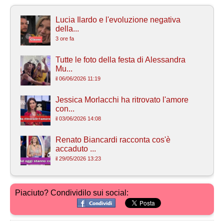
Lucia Ilardo e l'evoluzione negativa
della...
3 ore fa
Tutte le foto della festa di Alessandra
Mu...
il 06/06/2026 11:19
Jessica Morlacchi ha ritrovato l'amore
con...
il 03/06/2026 14:08
Renato Biancardi racconta cos'è
accaduto ...
il 29/05/2026 13:23
Piaciuto? Condividilo sui social: