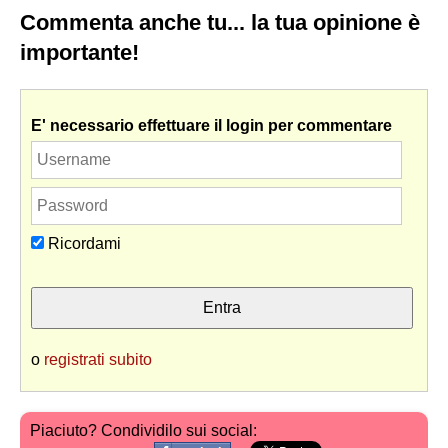
Commenta anche tu... la tua opinione è
importante!
E' necessario effettuare il login per commentare
Ricordami
o
registrati subito
Piaciuto? Condividilo sui social: