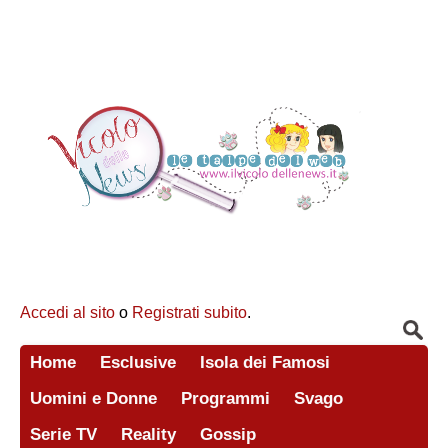
Accedi al sito
o
Registrati subito
.
Home
Esclusive
Isola dei Famosi
Uomini e Donne
Programmi
Svago
Serie TV
Reality
Gossip