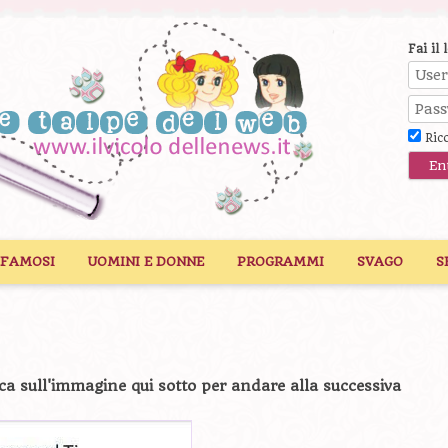
Fai il 
Ric
 FAMOSI
UOMINI E DONNE
PROGRAMMI
SVAGO
S
ca sull'immagine qui sotto per andare alla successiva