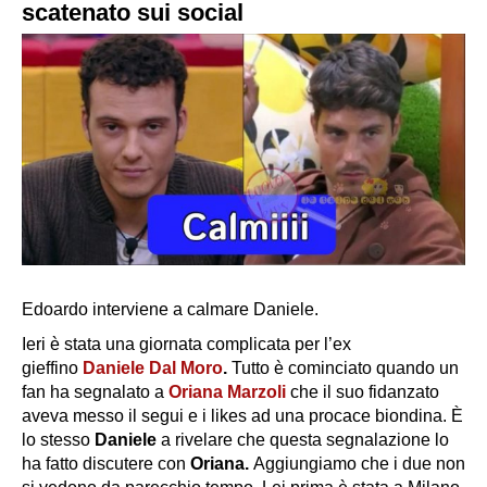
scatenato sui social
Edoardo interviene a calmare Daniele.
Ieri è stata una giornata complicata per l’ex
gieffino
Daniele Dal Moro
.
Tutto è cominciato quando un
fan ha segnalato a
Oriana Marzoli
che il suo fidanzato
aveva messo il segui e i likes ad una procace biondina. È
lo stesso
Daniele
a rivelare che questa segnalazione lo
ha fatto discutere con
Oriana.
Aggiungiamo che i due non