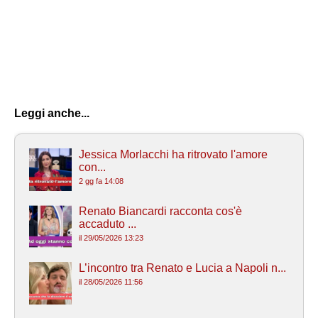
Leggi anche...
Jessica Morlacchi ha ritrovato l'amore
con...
2 gg fa 14:08
Renato Biancardi racconta cos'è
accaduto ...
il 29/05/2026 13:23
L’incontro tra Renato e Lucia a Napoli n...
il 28/05/2026 11:56