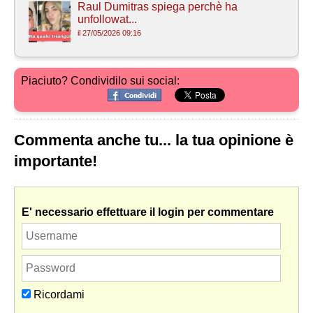
Raul Dumitras spiega perchè ha
unfollowat...
il 27/05/2026 09:16
Piaciuto? Condividilo sui social:
Commenta anche tu... la tua opinione è
importante!
E' necessario effettuare il login per commentare
Ricordami