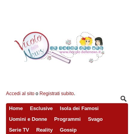
Accedi al sito
o
Registrati subito
.
Home
Esclusive
Isola dei Famosi
Uomini e Donne
Programmi
Svago
Serie TV
Reality
Gossip