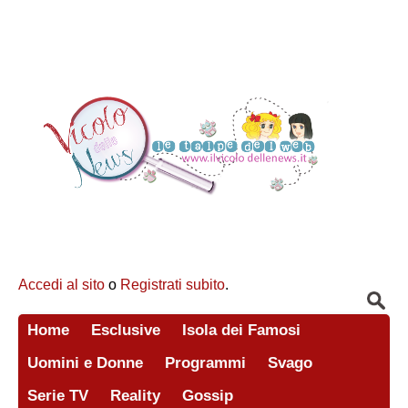
Accedi al sito
o
Registrati subito
.
Home
Esclusive
Isola dei Famosi
Uomini e Donne
Programmi
Svago
Serie TV
Reality
Gossip