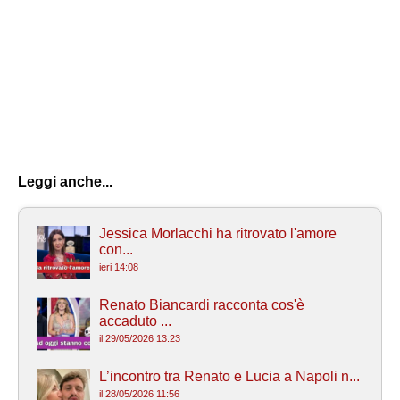
Leggi anche...
Jessica Morlacchi ha ritrovato l'amore
con...
ieri 14:08
Renato Biancardi racconta cos'è
accaduto ...
il 29/05/2026 13:23
L’incontro tra Renato e Lucia a Napoli n...
il 28/05/2026 11:56