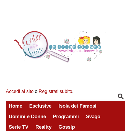
Accedi al sito
o
Registrati subito
.
Home
Esclusive
Isola dei Famosi
Uomini e Donne
Programmi
Svago
Serie TV
Reality
Gossip