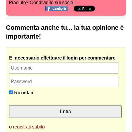
Piaciuto? Condividilo sui social:
Commenta anche tu... la tua opinione è
importante!
E' necessario effettuare il login per commentare
Ricordami
o
registrati subito