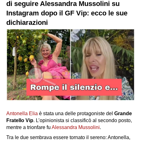
di seguire Alessandra Mussolini su
Instagram dopo il GF Vip: ecco le sue
dichiarazioni
Antonella Elia
è stata una delle protagoniste del
Grande
Fratello Vip
. L’opinionista si classificò al secondo posto,
mentre a trionfare fu
Alessandra Mussolini
.
Tra le due sembrava essere tornato il sereno: Antonella,