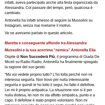
infatti, aveva partecipato anche alla festa organizzata da
Alessandra. Col passare del tempo, però, qualcosa è
cambiato.
Antonella ha infatti smesso di seguire la Mussolini su
Instagram, senza mai rivelarne il motivo.
Ve ne avevamo parlato in questo articolo.
Maretta e conseguente affondo tra Alessandra
Mussolini e la sua acerrima “nemica” Antonella Elia
Ospite di
Non Succederà Più
, il programma di Giada De
Miceli su Radio Radio, Antonella ha finalmente spiegato
la ragione del suo gesto:
“Ma voi vedete proprio tutto? L’ho tolta perché non mi
interessa seguirla. Non trovo per nulla interessante
seguirla e quindi le ho tolto il segui, ho fatto il defollow.
Lei mi è proprio antipatica. La situazione non si è per
nulla distesa, lei non mi sta affatto simpatica, punto e a
capo. Il defollow è stato proprio volontario. Non mi