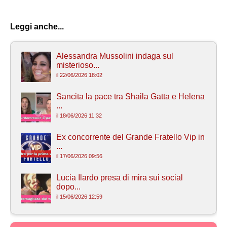
Leggi anche...
Alessandra Mussolini indaga sul
misterioso...
il 22/06/2026 18:02
Sancita la pace tra Shaila Gatta e Helena
...
il 18/06/2026 11:32
Ex concorrente del Grande Fratello Vip in
...
il 17/06/2026 09:56
Lucia Ilardo presa di mira sui social
dopo...
il 15/06/2026 12:59