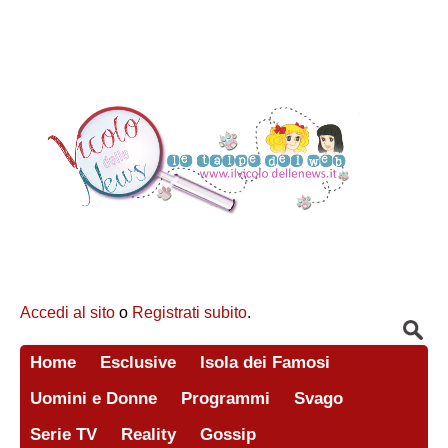
Accedi al sito
o
Registrati subito
.
Home
Esclusive
Isola dei Famosi
Uomini e Donne
Programmi
Svago
Serie TV
Reality
Gossip