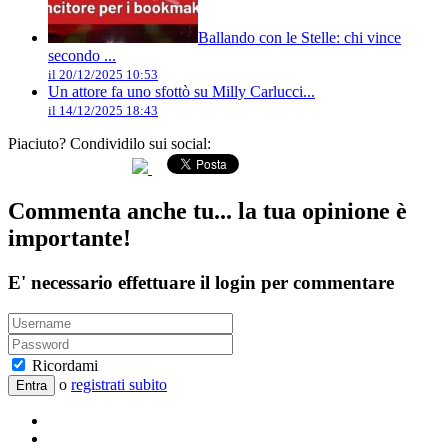
Ballando con le Stelle: chi vince
secondo ...
il 20/12/2025 10:53
Un attore fa uno sfottò su Milly Carlucci...
il 14/12/2025 18:43
Piaciuto? Condividilo sui social:
Commenta anche tu... la tua opinione è
importante!
E' necessario effettuare il login per commentare
Ricordami
o
registrati subito