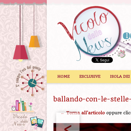
Vai al contenuto
HOME
ESCLUSIVE
ISOLA DEI
ballando-con-le-stelle
← Torna all'articolo
oppure clic
<