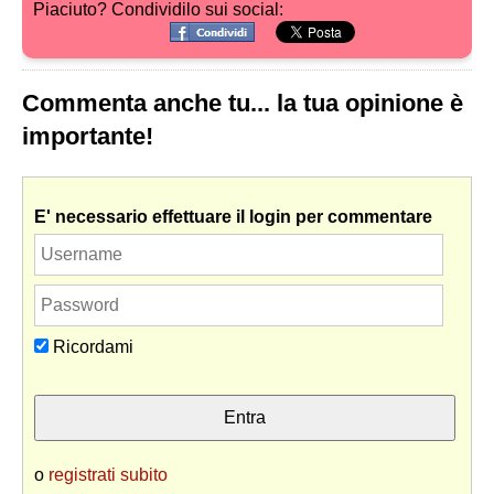
Piaciuto? Condividilo sui social:
Commenta anche tu... la tua opinione è
importante!
E' necessario effettuare il login per commentare
Ricordami
o
registrati subito