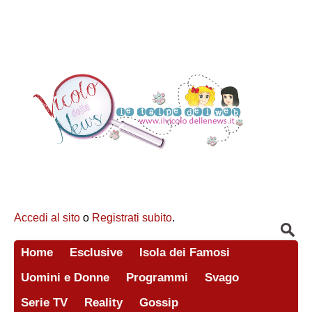
Accedi al sito
o
Registrati subito
.
Home
Esclusive
Isola dei Famosi
Uomini e Donne
Programmi
Svago
Serie TV
Reality
Gossip