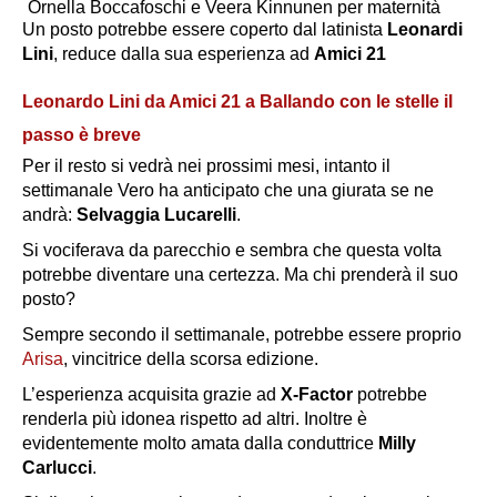
Ornella Boccafoschi e Veera Kinnunen per maternità
Un posto potrebbe essere coperto dal latinista
Leonardi
Lini
, reduce dalla sua esperienza ad
Amici 21
Leonardo Lini da Amici 21 a Ballando con le stelle il
passo è breve
Per il resto si vedrà nei prossimi mesi, intanto il
settimanale Vero ha anticipato che una giurata se ne
andrà:
Selvaggia Lucarelli
.
Si vociferava da parecchio e sembra che questa volta
potrebbe diventare una certezza. Ma chi prenderà il suo
posto?
Sempre secondo il settimanale, potrebbe essere proprio
Arisa
, vincitrice della scorsa edizione.
L’esperienza acquisita grazie ad
X-Factor
potrebbe
renderla più idonea rispetto ad altri. Inoltre è
evidentemente molto amata dalla conduttrice
Milly
Carlucci
.