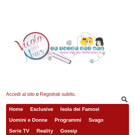
Accedi al sito
o
Registrati subito
.
Home
Esclusive
Isola dei Famosi
Uomini e Donne
Programmi
Svago
Serie TV
Reality
Gossip