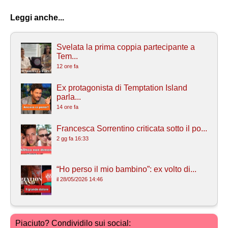
Leggi anche...
Svelata la prima coppia partecipante a
Tem...
12 ore fa
Ex protagonista di Temptation Island
parla...
14 ore fa
Francesca Sorrentino criticata sotto il po...
2 gg fa 16:33
“Ho perso il mio bambino”: ex volto di...
il 28/05/2026 14:46
Piaciuto? Condividilo sui social: