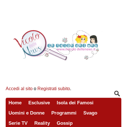
Accedi al sito
o
Registrati subito
.
Home
Esclusive
Isola dei Famosi
Uomini e Donne
Programmi
Svago
Serie TV
Reality
Gossip