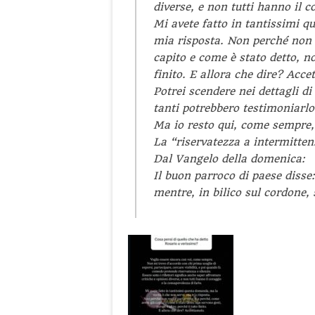
diverse, e non tutti hanno il c
Mi avete fatto in tantissimi 
mia risposta. Non perché non 
capito e come è stato detto, no
finito. E allora che dire? Acce
Potrei scendere nei dettagli d
tanti potrebbero testimoniarlo
Ma io resto qui, come sempre, 
La “riservatezza a intermitten
Dal Vangelo della domenica:
Il buon parroco di paese disse:
mentre, in bilico sul cordone, 