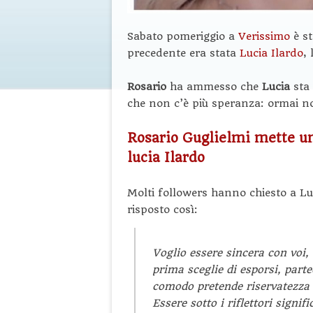
Sabato pomeriggio a
Verissimo
è st
precedente era stata
Lucia Ilardo
,
Rosario
ha ammesso che
Lucia
sta 
che non c’è più speranza: ormai non
Rosario Guglielmi mette uno
lucia Ilardo
Molti followers hanno chiesto a Luc
risposto così:
Voglio essere sincera con voi
prima sceglie di esporsi, parte
comodo pretende riservatezza 
Essere sotto i riflettori signi