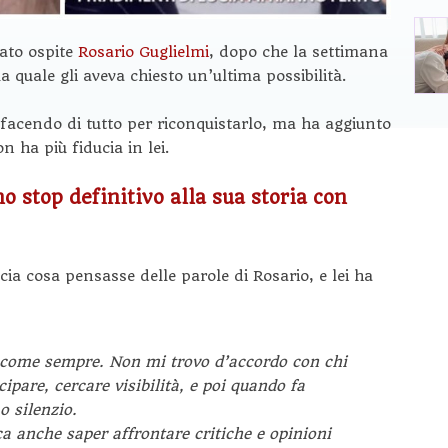
ato ospite
Rosario Guglielmi
, dopo che la settimana
 la quale gli aveva chiesto un’ultima possibilità.
facendo di tutto per riconquistarlo, ma ha aggiunto
 ha più fiducia in lei.
 stop definitivo alla sua storia con
ia cosa pensasse delle parole di Rosario, e lei ha
, come sempre. Non mi trovo d’accordo con chi
cipare, cercare visibilità, e poi quando fa
o silenzio.
fica anche saper affrontare critiche e opinioni