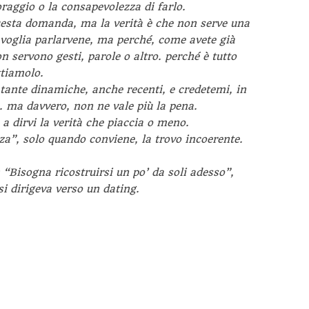
oraggio o la consapevolezza di farlo.
questa domanda, ma la verità è che non serve una
voglia parlarvene, ma perché, come avete già
n servono gesti, parole o altro. perché è tutto
ttiamolo.
i tante dinamiche, anche recenti, e credetemi, in
. ma davvero, non ne vale più la pena.
a dirvi la verità che piaccia o meno.
za”, solo quando conviene, la trovo incoerente.
 “Bisogna ricostruirsi un po’ da soli adesso”,
si dirigeva verso un dating.