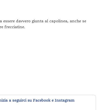
ra essere davvero giunta al capolinea, anche se
e frecciatine.
inizia a seguirci su Facebook e Instagram