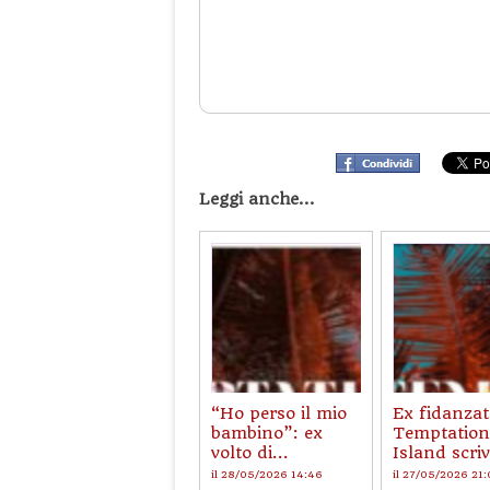
Leggi anche...
“Ho perso il mio
Ex fidanzat
bambino”: ex
Temptation
volto di...
Island scriv
il 28/05/2026 14:46
il 27/05/2026 21: