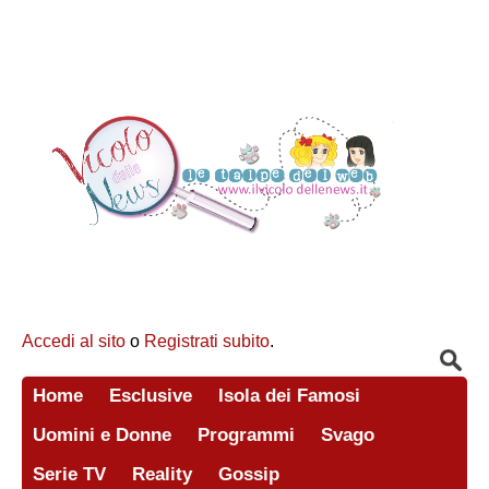
Accedi al sito
o
Registrati subito
.
Home
Esclusive
Isola dei Famosi
Uomini e Donne
Programmi
Svago
Serie TV
Reality
Gossip