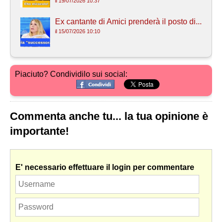
il 19/07/2026 10:37
Ex cantante di Amici prenderà il posto di...
il 15/07/2026 10:10
Piaciuto? Condividilo sui social:
Commenta anche tu... la tua opinione è
importante!
E' necessario effettuare il login per commentare