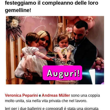
festeggiamo il compleanno delle loro
gemelline!
Veronica Peparini
e
Andreas Müller
sono una coppia
molto unita, sia nella vita privata che nel lavoro.
Ieri per i due ballerini e coreografi è stata una giornata