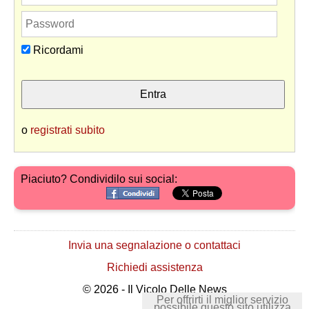
Ricordami
o
registrati subito
Piaciuto? Condividilo sui social:
Invia una segnalazione o contattaci
Richiedi assistenza
© 2026 - Il Vicolo Delle News
Per offrirti il miglior servizio
possibile questo sito utilizza