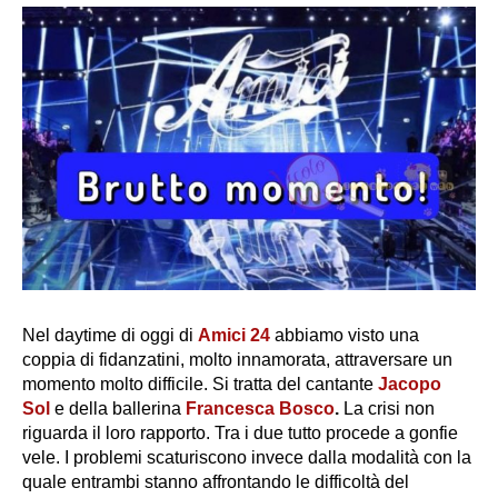
Nel daytime di oggi di
Amici 24
abbiamo visto una
coppia di fidanzatini, molto innamorata, attraversare un
momento molto difficile. Si tratta del cantante
Jacopo
Sol
e della ballerina
Francesca Bosco
.
La crisi non
riguarda il loro rapporto. Tra i due tutto procede a gonfie
vele. I problemi scaturiscono invece dalla modalità con la
quale entrambi stanno affrontando le difficoltà del