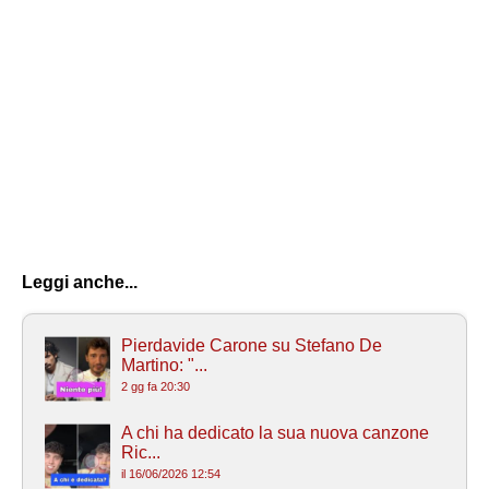
Leggi anche...
Pierdavide Carone su Stefano De
Martino: "...
2 gg fa 20:30
A chi ha dedicato la sua nuova canzone
Ric...
il 16/06/2026 12:54