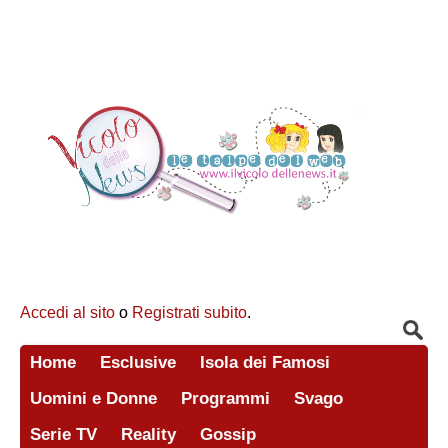
Accedi al sito
o
Registrati subito
.
Home
Esclusive
Isola dei Famosi
Uomini e Donne
Programmi
Svago
Serie TV
Reality
Gossip