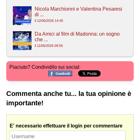
Nicola Marchionni e Valentina Pesaresi
di ...
il 12/06/2026 14:45
Da Amici al film di Madonna: un sogno
che ...
il 11/06/2026 09:56
Piaciuto? Condividilo sui social:
Commenta anche tu... la tua opinione è
importante!
E' necessario effettuare il login per commentare