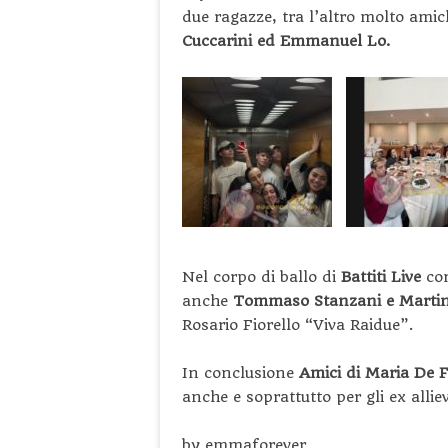
due ragazze, tra l’altro molto ami
Cuccarini ed Emmanuel Lo.
Nel corpo di ballo di
Battiti Live
co
anche
Tommaso Stanzani e Martin
Rosario Fiorello “Viva Raidue”.
In conclusione
Amici di Maria De F
anche e soprattutto per gli ex alliev
by emmaforever