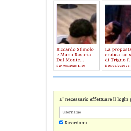
Riccardo Stimolo
La propost
e Maria Rosaria
erotica sui 
Dal Monte...
di Trigno f.
il 24/05/2026 11:10
il 19/05/2026 13
E' necessario effettuare il logi
Ricordami