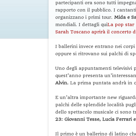
partecipanti ora sono tutti impegnat
rapporto con il pubblico. I cantanti 
organizzano i primi tour.
Mida e S
mondiali. I dettagli qui
La pop star
Sarah Toscano aprirà il concerto d
I ballerini invece entrano nei cor
oppure si ritrovano sui palchi di sp
Uno degli appuntamenti televisivi 
quest’anno presenta un’interessan
Alvin.
La prima puntata andrà in o
E un’altra importante new riguarda
palchi delle splendide località pugl
dello spettacolo musicale ci sono 
23: Giovanni Tesse, Lucia Ferrari e
Il primo è un ballerino di latino c