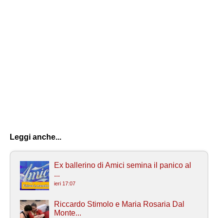
Leggi anche...
Ex ballerino di Amici semina il panico al
...
ieri 17:07
Riccardo Stimolo e Maria Rosaria Dal
Monte...