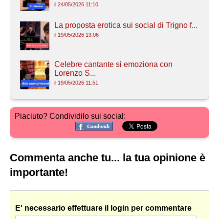
il 24/05/2026 11:10
La proposta erotica sui social di Trigno f...
il 19/05/2026 13:06
Celebre cantante si emoziona con
Lorenzo S...
il 19/05/2026 11:51
Piaciuto? Condividilo sui social:
Commenta anche tu... la tua opinione è
importante!
E' necessario effettuare il login per commentare