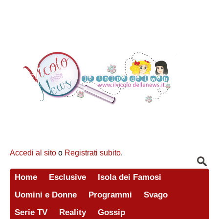
Accedi al sito
o
Registrati subito
.
Home
Esclusive
Isola dei Famosi
Uomini e Donne
Programmi
Svago
Serie TV
Reality
Gossip