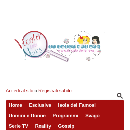
Accedi al sito
o
Registrati subito
.
Home
Esclusive
Isola dei Famosi
Uomini e Donne
Programmi
Svago
Serie TV
Reality
Gossip