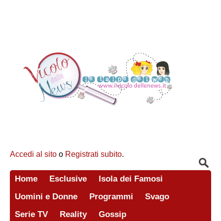
Accedi al sito
o
Registrati subito
.
Home
Esclusive
Isola dei Famosi
Uomini e Donne
Programmi
Svago
Serie TV
Reality
Gossip