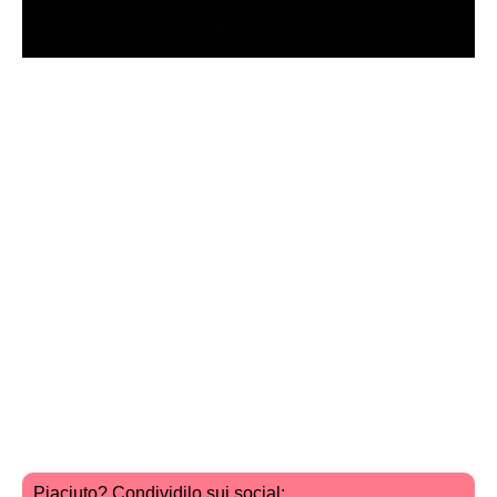
Piaciuto? Condividilo sui social: