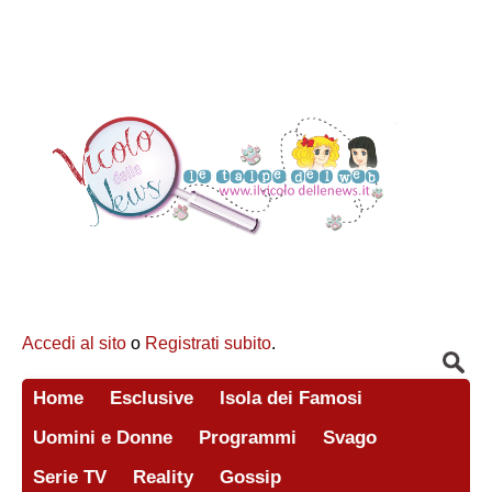
Accedi al sito
o
Registrati subito
.
Home
Esclusive
Isola dei Famosi
Uomini e Donne
Programmi
Svago
Serie TV
Reality
Gossip