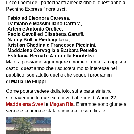
Ecco i nomi dei partecipanti all’edizione di quest’anno a
Pechino Express finora usciti:
Fabio ed Eleonora Caressa,
Damiano e Massimiliano Carrara,
Artem e Antonio Orefice,
Paolo Cevoli ed Elisabetta Garuffi,
Nancy Brilli e Pierluigi Iorio,
Kristian Ghedina e Francesca Piccinini,
Maddalena Corvaglia e Barbara Petrello,
Estefania Bernal e Antonella Fiordelisi.
Ma ora possiamo aggiungere il nome di un’altra coppia al
cast di quest’anno che riscuoterà molto interesse nel
pubblico, soprattutto quello che segue i programmi
di
Maria De Filippi.
Come potete vedere dalla foto, sulla parte sinistra
s’intravedono le due ex allieve ballerine di
Amici 22,
Maddalena Svevi
e
Megan Ria
.
Entrambe sono giunte al
serale e la prima è stata eliminata in semifinale.