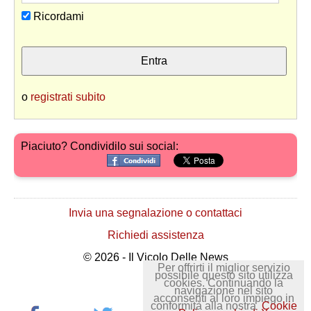
Ricordami
o
registrati subito
Piaciuto? Condividilo sui social:
Invia una segnalazione o contattaci
Richiedi assistenza
© 2026 - Il Vicolo Delle News
Per offrirti il miglior servizio
possibile questo sito utilizza
cookies. Continuando la
navigazione nel sito
acconsenti al loro impiego in
conformità alla nostra
Cookie