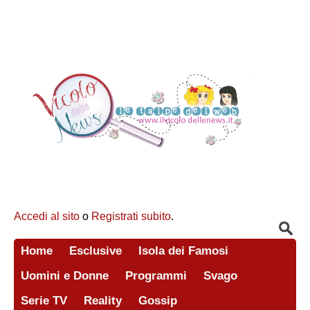
Accedi al sito
o
Registrati subito
.
Home
Esclusive
Isola dei Famosi
Uomini e Donne
Programmi
Svago
Serie TV
Reality
Gossip