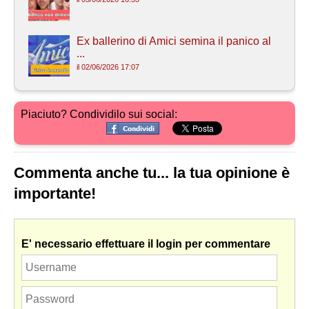
Ex ballerino di Amici semina il panico al
...
il 02/06/2026 17:07
Piaciuto? Condividilo sui social:
Commenta anche tu... la tua opinione è
importante!
E' necessario effettuare il login per commentare