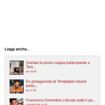
Leggi anche...
Svelata la prima coppia partecipante a
Tem...
ieri 19:36
Ex protagonista di Temptation Island
parla...
ieri 17:32
Francesca Sorrentino criticata sotto il po...
il 03/06/2026 16:33