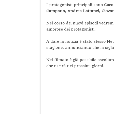
I protagonisti principali sono
Coco
Campana
,
Andrea Lattanzi
,
Giova
Nel corso dei nuovi episodi vedremo
amorose dei protagonisti.
A dare la notizia é stato stesso Net
stagione, annunciando che la sigl
Nel filmato è già possibile ascoltar
che uscirà nei prossimi giorni.