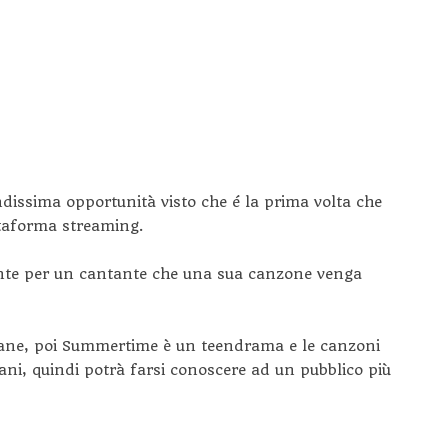
issima opportunità visto che é la prima volta che
ttaforma streaming.
nte per un cantante che una sua canzone venga
imane, poi Summertime è un teendrama e le canzoni
ani, quindi potrà farsi conoscere ad un pubblico più