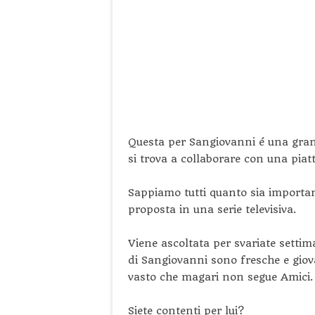
Questa per Sangiovanni é una grand
si trova a collaborare con una pia
Sappiamo tutti quanto sia importa
proposta in una serie televisiva.
Viene ascoltata per svariate sett
di Sangiovanni sono fresche e giov
vasto che magari non segue Amici.
Siete contenti per lui?