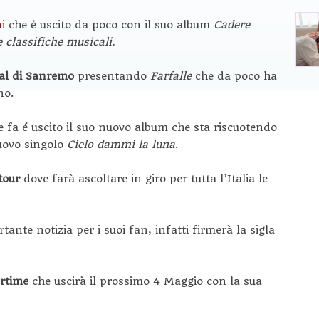
ni
che ė uscito da poco con il suo album
Cadere
 classifiche musicali.
val di Sanremo
presentando
Farfalle
che da poco ha
no.
fa é uscito il suo nuovo album che sta riscuotendo
nuovo singolo
Cielo dammi la luna
.
tour
dove farà ascoltare in giro per tutta l’Italia le
tante notizia per i suoi fan, infatti firmerà la sigla
rtime
che uscirà il prossimo 4 Maggio con la sua