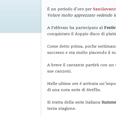
É un periodo d’oro per
SanGiovan
Volare molto apprezzato vedendo le
A Febbraio ha partecipato al
Festi
conquistato il doppio disco di plati
Come detto prima, poche settimane 
successo e sta molto piacendo il 
A breve il cantante partirà con un
sue canzoni.
Nelle ultime ore é arrivata un’impor
di una nota serie di Netflix.
Si tratta della serie italiana
Summe
terza stagione.