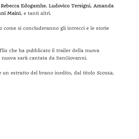
 Rebecca Edogamhe
,
Ludovico Tersigni
,
Amanda
nni Maini
, e tanti altri.
 come si concluderanno gli intrecci e le storie
flix che ha pubblicato il trailer della nuova
a nuova sarà cantata da SanGiovanni.
e un estratto del brano inedito, dal titolo
Scossa
,