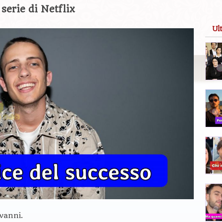
serie di Netflix
Ul
ovanni.