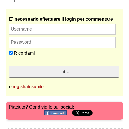
E' necessario effettuare il login per commentare
Ricordami
o
registrati subito
Piaciuto? Condividilo sui social: