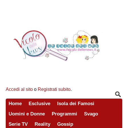
Accedi al sito
o
Registrati subito
.
Home
Esclusive
Isola dei Famosi
Uomini e Donne
Programmi
Svago
Serie TV
Reality
Gossip