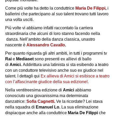
Come più volte ha detto la conduttrice
Maria De Filippi
,
i
ballerini che partecipano al suo talent trovano tutti lavoro
una volta usciti.
Più volte vi abbiamo infatti raccontato la carriera
straordinaria che alcuni di loro stanno facendo nella
danza. Nell’ambito della danza classica, unastro
nascente è
Alessandro Cavallo
.
Per quanto riguarda gli altri ambiti, in tutti i programmi tv
Rai
e
Mediaset
sono presenti ex allievi di ballo
di
Amici.
Addirittura una latinista si sta esibendo a teatro
con un conduttore televisivo anche suo ex giudice nel
talent. I dettagli qui
Ex allieva di Amici si esibisce a teatro
con l’affascinante giudice della sua edizione!
.
Nella ventitreesima edizione di
Amici
abbiamo
conosciuto una giovanissima ma determinata
danzatrice:
Sofia Cagnetti
.
Ve la ricordate? Lei stava
nella squadra di
Emanuel Lo.
La sua eliminazione
dispiacque anche alla conduttrice
Maria De Filippi
che