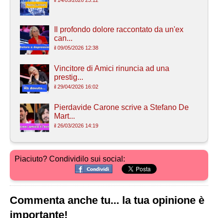
Il profondo dolore raccontato da un'ex
can...
il 09/05/2026 12:38
Vincitore di Amici rinuncia ad una
prestig...
il 29/04/2026 16:02
Pierdavide Carone scrive a Stefano De
Mart...
il 26/03/2026 14:19
Piaciuto? Condividilo sui social:
Commenta anche tu... la tua opinione è
importante!