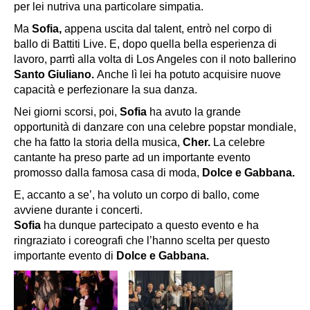
per lei nutriva una particolare simpatia.
Ma
Sofia,
appena uscita dal talent, entrò nel corpo di
ballo di
Battiti Live
. E, dopo quella bella esperienza di
lavoro, parrtì alla volta di Los Angeles con il noto ballerino
Santo Giuliano.
Anche lì lei ha potuto acquisire nuove
capacità e perfezionare la sua danza.
Nei giorni scorsi, poi,
Sofia
ha avuto la grande
opportunità di danzare con una celebre popstar mondiale,
che ha fatto la storia della musica,
Cher.
La celebre
cantante ha preso parte ad un importante evento
promosso dalla famosa casa di moda,
Dolce e Gabbana.
E, accanto a se’, ha voluto un corpo di ballo, come
avviene durante i concerti.
Sofia
ha dunque partecipato a questo evento e ha
ringraziato i coreografi che l’hanno scelta per questo
importante evento di
Dolce e Gabbana.