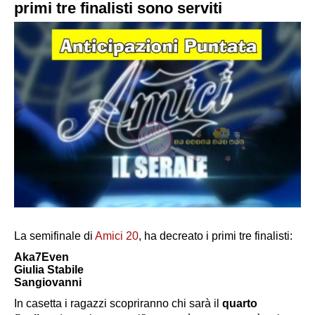
primi tre finalisti sono serviti
La semifinale di
Amici 20
, ha decreato i primi tre finalisti:
Aka7Even
Giulia Stabile
Sangiovanni
In casetta i ragazzi scopriranno chi sarà il
quarto