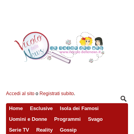
Accedi al sito
o
Registrati subito
.
Home
Esclusive
Isola dei Famosi
Uomini e Donne
Programmi
Svago
Serie TV
Reality
Gossip