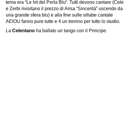
tema era “
Le hit del Perla Blu
“. Tutti devono cantare (Cele
e Zerbi rivisitano il prezzo di Arisa “Sincerità” uscendo da
una grande sfera blu) e alla fine sulle sillabe cantate
AEIOU fanno pure tutte e 4 un trenino per tutto lo studio.
La
Celentano
ha ballato un tango con il Principe.