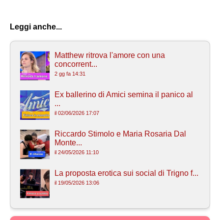
Leggi anche...
Matthew ritrova l'amore con una
concorrent...
2 gg fa 14:31
Ex ballerino di Amici semina il panico al
...
il 02/06/2026 17:07
Riccardo Stimolo e Maria Rosaria Dal
Monte...
il 24/05/2026 11:10
La proposta erotica sui social di Trigno f...
il 19/05/2026 13:06