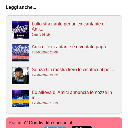
Leggi anche...
Lutto straziante per un'ex cantante di
Ami...
2 gg fa 08:19
Amici, l’ex cantante è diventato papà:...
il 03/08/2026 20:09
Senza Cri mostra fiero le cicatrici al pet...
il 26/07/2026 21:12
Ex allieva di Amici annuncia le nozze in
m...
il 25/07/2026 13:19
Piaciuto? Condividilo sui social: