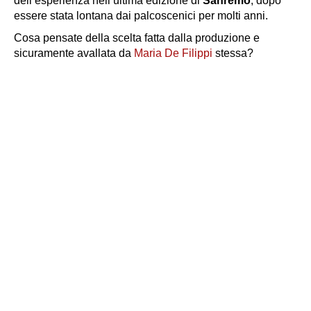
dell’esperienza nell’ultima edizione di
Sanremo
, dopo
essere stata lontana dai palcoscenici per molti anni.
Cosa pensate della scelta fatta dalla produzione e
sicuramente avallata da
Maria De Filippi
stessa?