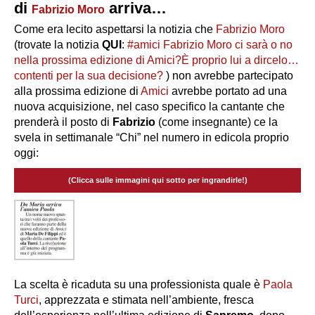
di
arriva…
Fabrizio Moro
Come era lecito aspettarsi la notizia che
Fabrizio Moro
(trovate la notizia
QUI
:
#amici Fabrizio Moro ci sarà o no
nella prossima edizione di Amici?È proprio lui a dircelo…
contenti per la sua decisione?
) non avrebbe partecipato
alla prossima edizione di
Amici
avrebbe portato ad una
nuova acquisizione, nel caso specifico la cantante che
prenderà il posto di
Fabrizio
(come insegnante) ce la
svela in settimanale “Chi” nel numero in edicola proprio
oggi:
(Clicca sulle immagini qui sotto per ingrandirle!)
La scelta è ricaduta su una professionista quale è
Paola
Turci
, apprezzata e stimata nell’ambiente, fresca