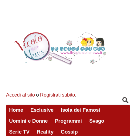
Accedi al sito
o
Registrati subito
.
Home
Esclusive
Isola dei Famosi
Uomini e Donne
Programmi
Svago
Serie TV
Reality
Gossip