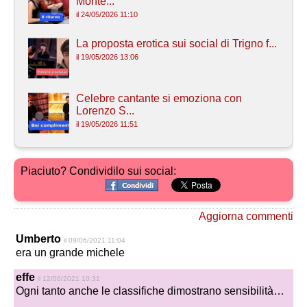
Monte...
il 24/05/2026 11:10
La proposta erotica sui social di Trigno f...
il 19/05/2026 13:06
Celebre cantante si emoziona con
Lorenzo S...
il 19/05/2026 11:51
Piaciuto? Condividilo sui social:
Aggiorna commenti
Umberto
il 09/06/2021 11:04
era un grande michele
effe
il 12/06/2021 10:31
Ogni tanto anche le classifiche dimostrano sensibilità…