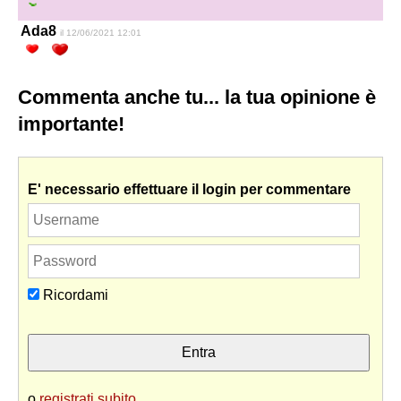
Ada8
il 12/06/2021 12:01
Commenta anche tu... la tua opinione è
importante!
E' necessario effettuare il login per commentare
Ricordami
o
registrati subito