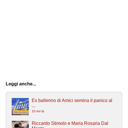
Leggi anche...
Ex ballerino di Amici semina il panico al
...
10 ore fa
Riccardo Stimolo e Maria Rosaria Dal