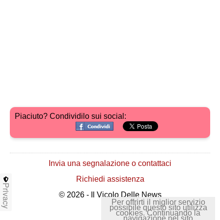
Piaciuto? Condividilo sui social:
Invia una segnalazione o contattaci
Richiedi assistenza
Privacy
© 2026 - Il Vicolo Delle News
Per offrirti il miglior servizio
possibile questo sito utilizza
cookies. Continuando la
navigazione nel sito