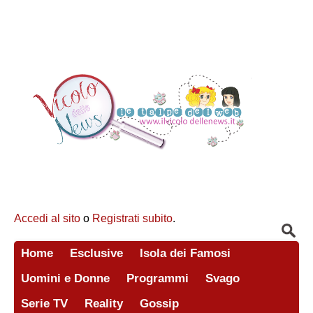
Accedi al sito
o
Registrati subito
.
Home
Esclusive
Isola dei Famosi
Uomini e Donne
Programmi
Svago
Serie TV
Reality
Gossip