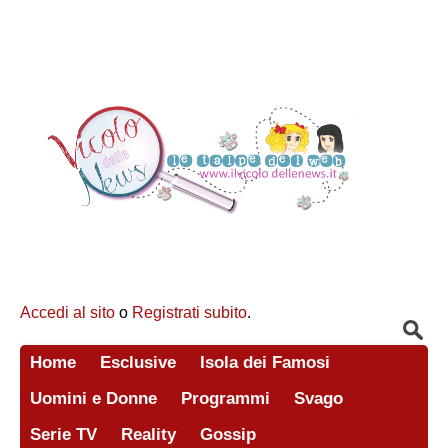
Accedi al sito
o
Registrati subito
.
Home
Esclusive
Isola dei Famosi
Uomini e Donne
Programmi
Svago
Serie TV
Reality
Gossip