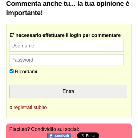
Commenta anche tu... la tua opinione è
importante!
E' necessario effettuare il login per commentare
Ricordami
o
registrati subito
Piaciuto? Condividilo sui social: