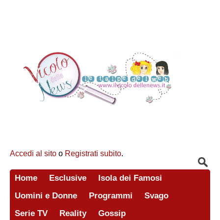
Accedi al sito
o
Registrati subito
.
Home
Esclusive
Isola dei Famosi
Uomini e Donne
Programmi
Svago
Serie TV
Reality
Gossip