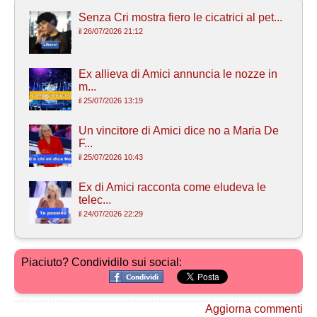
Senza Cri mostra fiero le cicatrici al pet...
il 26/07/2026 21:12
Ex allieva di Amici annuncia le nozze in
m...
il 25/07/2026 13:19
Un vincitore di Amici dice no a Maria De
F...
il 25/07/2026 10:43
Ex di Amici racconta come eludeva le
telec...
il 24/07/2026 22:29
Piaciuto? Condividilo sui social:
Aggiorna commenti