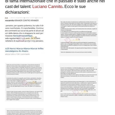
di fama internazionale che in passato è stato anche nel
cast del talent:
Luciano Cannito
.
Ecco le sue
dichiarazioni: