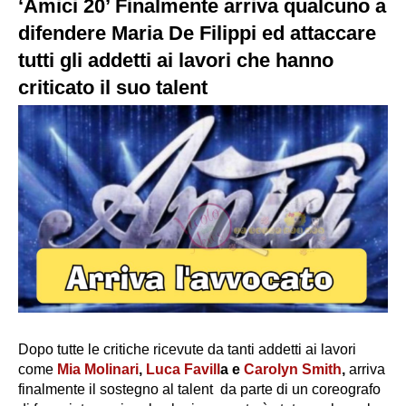
‘Amici 20’ Finalmente arriva qualcuno a
difendere Maria De Filippi ed attaccare
tutti gli addetti ai lavori che hanno
criticato il suo talent
Dopo tutte le critiche ricevute da tanti addetti ai lavori
come
Mia Molinari
,
Luca Favill
a e
Carolyn Smith
,
arriva
finalmente il sostegno al talent da parte di un coreografo