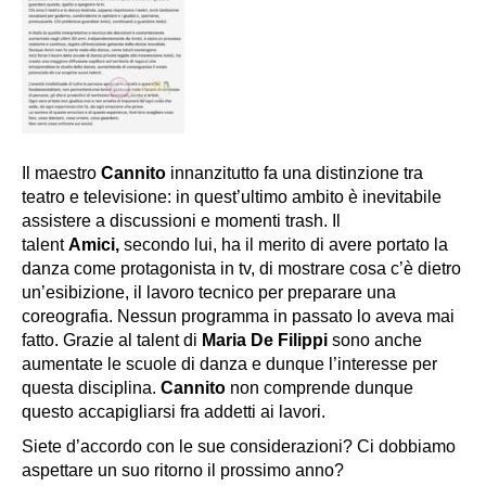
Il maestro
Cannito
innanzitutto fa una distinzione tra
teatro e televisione: in quest’ultimo ambito è inevitabile
assistere a discussioni e momenti trash. Il
talent
Amici,
secondo lui, ha il merito di avere portato la
danza come protagonista in tv, di mostrare cosa c’è dietro
un’esibizione, il lavoro tecnico per preparare una
coreografia. Nessun programma in passato lo aveva mai
fatto. Grazie al talent di
Maria De Filippi
sono anche
aumentate le scuole di danza e dunque l’interesse per
questa disciplina.
Cannito
non comprende dunque
questo accapigliarsi fra addetti ai lavori.
Siete d’accordo con le sue considerazioni? Ci dobbiamo
aspettare un suo ritorno il prossimo anno?