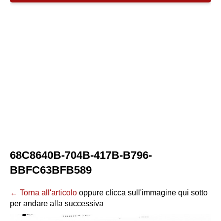
68C8640B-704B-417B-B796-
BBFC63BFB589
← Torna all'articolo
oppure clicca sull'immagine qui sotto
per andare alla successiva