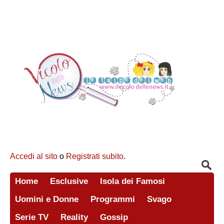
Accedi al sito
o
Registrati subito
.
Home
Esclusive
Isola dei Famosi
Uomini e Donne
Programmi
Svago
Serie TV
Reality
Gossip